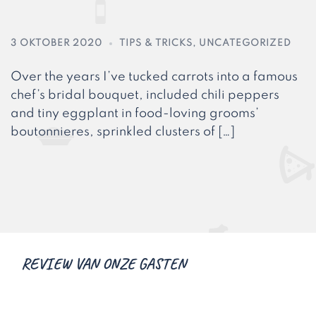
3 OKTOBER 2020
TIPS & TRICKS
,
UNCATEGORIZED
Over the years I’ve tucked carrots into a famous
chef’s bridal bouquet, included chili peppers
and tiny eggplant in food-loving grooms’
boutonnieres, sprinkled clusters of […]
REVIEW VAN ONZE GASTEN