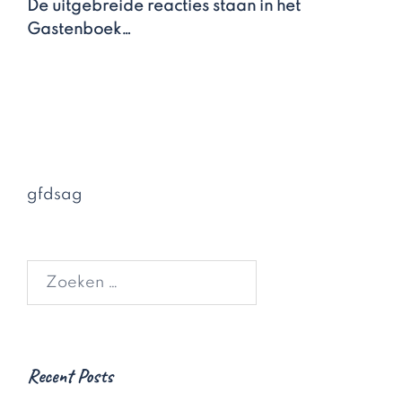
De uitgebreide reacties staan in het
Gastenboek…
gfdsag
Zoeken
naar:
Recent Posts