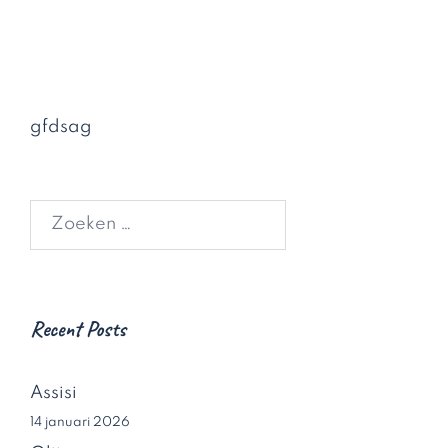
gfdsag
Zoeken
naar:
Recent Posts
Assisi
14 januari 2026